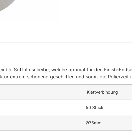
lexible Softfilmscheibe, welche optimal für den Finish-End
uktur extrem schonend geschliffen und somit die Polierzeit r
Klettverbindung
50 Stück
Ø75mm