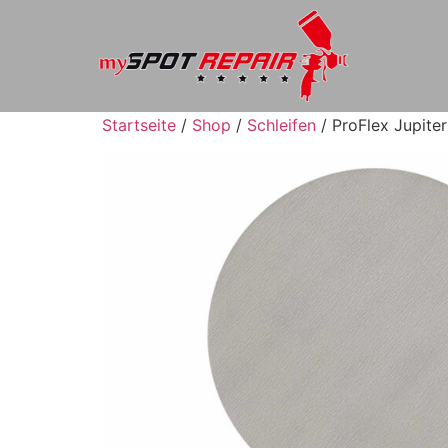
Startseite
/
Shop
/
Schleifen
/ ProFlex Jupite