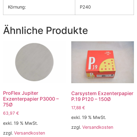
Körnung:
P240
Ähnliche Produkte
ProFlex Jupiter
Carsystem Exzenterpapier
Exzenterpapier P3000 –
P.19 P120 – 150Ø
75Ø
17,88
€
63,97
€
exkl. 19 % MwSt.
exkl. 19 % MwSt.
zzgl.
Versandkosten
zzgl.
Versandkosten