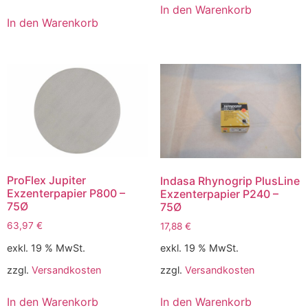
In den Warenkorb
In den Warenkorb
ProFlex Jupiter
Indasa Rhynogrip PlusLine
Exzenterpapier P800 –
Exzenterpapier P240 –
75Ø
75Ø
63,97
€
17,88
€
exkl. 19 % MwSt.
exkl. 19 % MwSt.
zzgl.
Versandkosten
zzgl.
Versandkosten
In den Warenkorb
In den Warenkorb