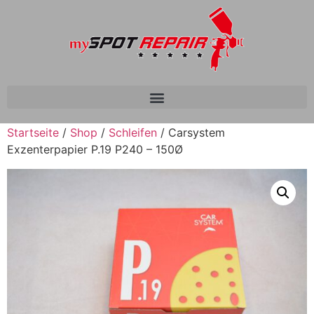
Startseite
/
Shop
/
Schleifen
/ Carsystem
Exzenterpapier P.19 P240 – 150Ø