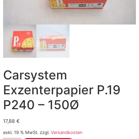
Carsystem
Exzenterpapier P.19
P240 – 150Ø
17,88
€
exkl. 19 % MwSt.
zzgl.
Versandkosten