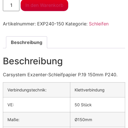
In den Warenkorb
Artikelnummer:
EXP240-150
Kategorie:
Schleifen
Beschreibung
Beschreibung
Carsystem Exzenter-Schleifpapier P.19 150mm P240.
Verbindungstechnik:
Klettverbindung
VE:
50 Stück
Maße:
Ø150mm