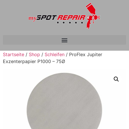
Startseite
/
Shop
/
Schleifen
/ ProFlex Jupiter
Exzenterpapier P1000 – 75Ø