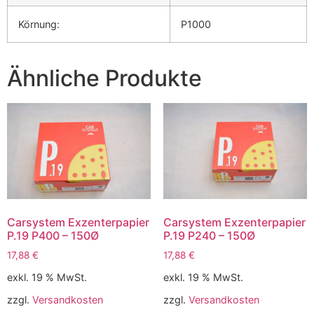
Körnung:
P1000
Ähnliche Produkte
Carsystem Exzenterpapier
Carsystem Exzenterpapier
P.19 P400 – 150Ø
P.19 P240 – 150Ø
17,88
€
17,88
€
exkl. 19 % MwSt.
exkl. 19 % MwSt.
zzgl.
Versandkosten
zzgl.
Versandkosten