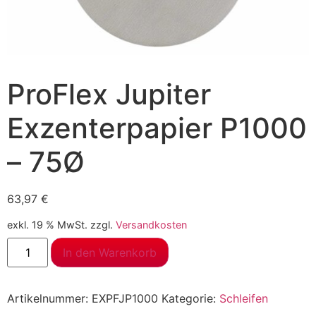
ProFlex Jupiter
Exzenterpapier P1000
– 75Ø
63,97
€
exkl. 19 % MwSt.
zzgl.
Versandkosten
In den Warenkorb
Artikelnummer:
EXPFJP1000
Kategorie:
Schleifen