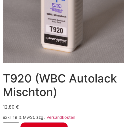
T920 (WBC Autolack
Mischton)
12,80
€
exkl. 19 % MwSt.
zzgl.
Versandkosten