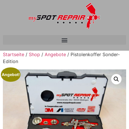
Startseite
/
Shop
/
Angebote
/ Pistolenkoffer Sonder-
Edition
Angebot!