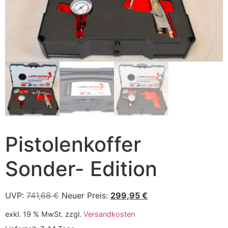
Pistolenkoffer
Sonder- Edition
UVP:
741,68
€
Neuer Preis:
299,95
€
exkl. 19 % MwSt.
zzgl.
Versandkosten