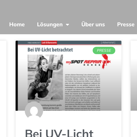
Home
Lösungen
Über uns
Presse
PRESSE
Bei UV-Licht