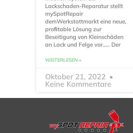
Lackschaden-Reparatur stellt
mySpotRepair
demWerkstattmarkt eine neue,
proﬁtable Lösung zur
Beseitigung von Kleinschäden
an Lack und Felge vor….. Der
WEITERLESEN »
Oktober 21, 2022
Keine Kommentare