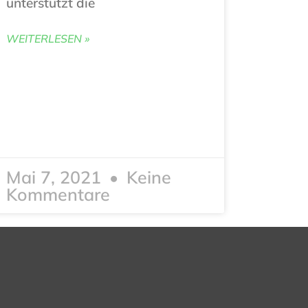
unterstützt die
WEITERLESEN »
Mai 7, 2021
Keine
Kommentare