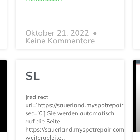
Oktober 21, 2022
Keine Kommentare
SL
[redirect
url=’https://sauerland.myspotrepair.com‘
sec=’0′] Sie werden automatisch
auf die Seite
https://sauerland.myspotrepair.com
weitergeleitet.